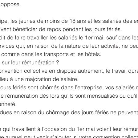
 oppose.
cipe, les jeunes de moins de 18 ans et les salariés des e
vent bénéficier de repos pendant les jours fériés.
rdit de faire travailler les salariés le 1er mai, sauf dans le
vices qui, en raison de la nature de leur activité, ne pe
l comme dans les transports et les hôtels.
sur leur rémunération ?
vention collective en dispose autrement, le travail dura
lieu à une majoration de salaire.
jours fériés sont chômés dans l’entreprise, vos salariés 
e rémunération dès lors qu’ils sont mensualisés ou qu’i
enneté.
rdues en raison du chômage des jours fériés ne peuvent
és qui travaillent à l’occasion du 1er mai voient leur rému
auquel peut venir s’ajouter, si votre convention collecti