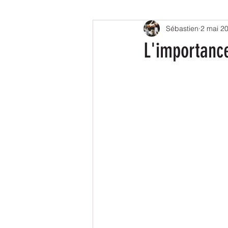
Sébastien
2 mai 2
L'importanc