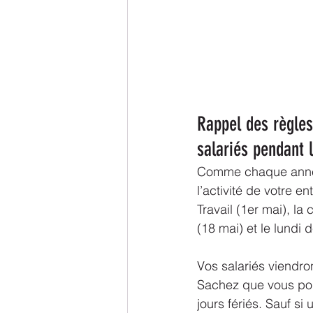
Rappel des règles
salariés pendant l
Comme chaque année,
l’activité de votre en
Travail (1er mai), la
(18 mai) et le lundi 
Vos salariés viendront
Sachez que vous pouv
jours fériés. Sauf si