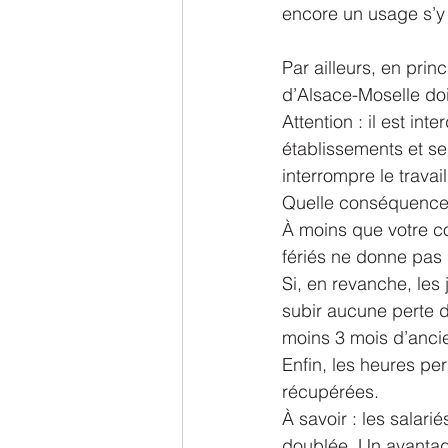
encore un usage s’y
Par ailleurs, en prin
d’Alsace-Moselle doi
Attention : il est inte
établissements et ser
interrompre le travai
Quelle conséquence 
À moins que votre con
fériés ne donne pas 
Si, en revanche, les 
subir aucune perte d
moins 3 mois d’anci
Enfin, les heures pe
récupérées.
À savoir : les salari
doublée. Un avantage 