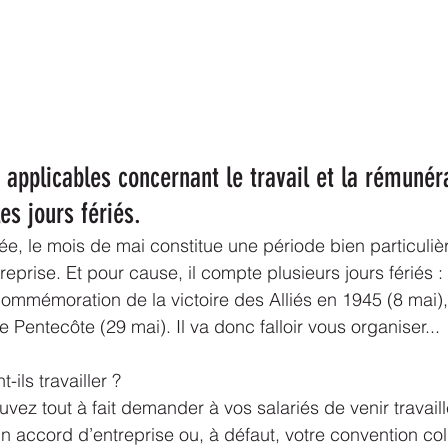
 applicables concernant le travail et la rémunér
es jours fériés.
 le mois de mai constitue une période bien particuliè
treprise. Et pour cause, il compte plusieurs jours fériés : 
 commémoration de la victoire des Alliés en 1945 (8 mai),
de Pentecôte (29 mai). Il va donc falloir vous organiser...
-ils travailler ?
ez tout à fait demander à vos salariés de venir travaill
 un accord d’entreprise ou, à défaut, votre convention col