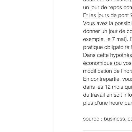
un jour de repos co
Et les jours de pont 
Vous avez la possibil
donner un jour de co
exemple, le 7 mai). E
pratique obligatoire 
Dans cette hypothèse
économique (ou vos d
modification de l’hora
En contrepartie, vou
dans les 12 mois qui 
du travail en soit i
plus d’une heure par
source : business.le