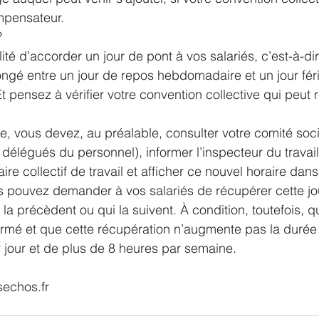
mpensateur.
?
ité d’accorder un jour de pont à vos salariés, c’est-à-dir
ngé entre un jour de repos hebdomadaire et un jour féri
t pensez à vérifier votre convention collective qui peut 
!
, vous devez, au préalable, consulter votre comité socia
élégués du personnel), informer l’inspecteur du travail
ire collectif de travail et afficher ce nouvel horaire dans
s pouvez demander à vos salariés de récupérer cette jo
la précèdent ou qui la suivent. À condition, toutefois, q
nformé et que cette récupération n’augmente pas la durée 
 jour et de plus de 8 heures par semaine.
sechos.fr 