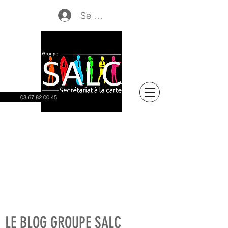
Se connecter
03 67 82 00 45
LE BLOG GROUPE SALC