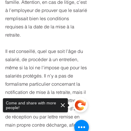
famille. Attention, en cas de litige, c'est 
à l'employeur de prouver que le salarié 
remplissait bien les conditions 
requises à la date de la mise à la 
retraite.
Il est conseillé, quel que soit l'âge du 
salarié, de procéder à un entretien, 
même si la loi ne l'impose que pour les 
salariés protégés. Il n'y a pas de 
formalisme particulier concernant la 
notification de mise à la retraite, mais il 
est préférable de notifier par lettre 
Come and share with more
people!
recommandée avec demande d'avis 
de réception ou par lettre remise en 
main propre contre décharge, afin de 