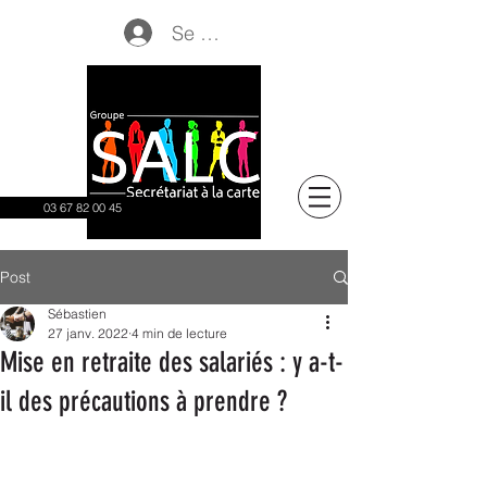
Se connecter
03 67 82 00 45
Post
Sébastien
27 janv. 2022
4 min de lecture
Mise en retraite des salariés : y a-t-
il des précautions à prendre ?