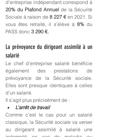
d’entreprise indépendant correspond à 
20% du Plafond Annuel
 de la Sécurité 
Sociale à raison de 
8 227 €
 en 2021. Si 
vous êtes retraité, il s’élève à 
8% 
du 
PASS donc 
3 290 €.
La prévoyance du dirigeant assimilé à un 
salarié
Le chef d’entreprise salarié bénéficie 
également des prestations de 
prévoyance de la Sécurité sociale. 
Elles sont presque identiques à celles 
d’un salarié.
Il s’agit plus précisément de :
L’arrêt de travail
Comme c’est le cas pour un salarié 
classique, la Sécurité sociale va verser 
au dirigeant assimilé à salarié une 
indemnité en cas de maladie ou 