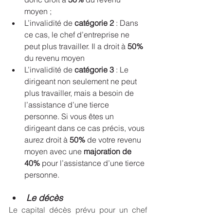
moyen ;
L’invalidité de 
catégorie 2
 : Dans 
ce cas, le chef d’entreprise ne 
peut plus travailler. Il a droit à 
50% 
du revenu moyen     
L’invalidité de 
catégorie 3
 : Le 
dirigeant non seulement ne peut 
plus travailler, mais a besoin de 
l’assistance d’une tierce 
personne. Si vous êtes un 
dirigeant dans ce cas précis, vous 
aurez droit à 
50% 
de votre revenu 
moyen avec une 
majoration de 
40%
 pour l’assistance d’une tierce 
personne.
Le décès
Le capital décès prévu pour un chef 