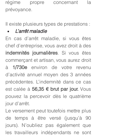
régime propre concernant la 
prévoyance.
Il existe plusieurs types de prestations :
L’arrêt maladie
En cas d’arrêt maladie, si vous êtes 
chef d’entreprise, vous avez droit à des 
indemnités journalières
. Si vous êtes 
commerçant et artisan, vous aurez droit 
à 
1/730e
 environ de votre revenu 
d’activité annuel moyen des 3 années 
précédentes. L’indemnité dans ce cas 
est calée à 
56,35 € brut par jour.
 Vous 
pouvez la percevoir dès le quatrième 
jour d’arrêt.
Le versement peut toutefois mettre plus 
de temps à être versé (jusqu’à 90 
jours). N’oubliez pas également que 
les travailleurs indépendants ne sont 