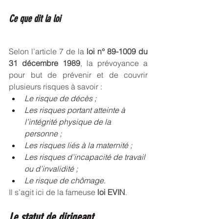
Ce que dit la loi
Selon l’article 7 de la 
loi n° 89-1009 du 
31 décembre 1989
, la prévoyance a 
pour but de prévenir et de couvrir 
plusieurs risques à savoir : 
Le risque de décès ; 
Les risques portant atteinte à 
l’intégrité physique de la 
personne ; 
Les risques liés à la maternité ;
Les risques d’incapacité de travail 
ou d’invalidité ;
Le risque de chômage
.
Il s’agit ici de la fameuse 
loi EVIN
.
Le statut de dirigeant 