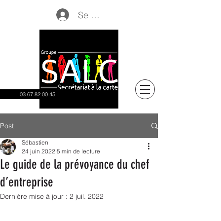
Se connecter
03 67 82 00 45
Post
Sébastien
24 juin 2022
5 min de lecture
Le guide de la prévoyance du chef
d’entreprise
Dernière mise à jour :
2 juil. 2022