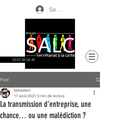
Se connecter
03 67 82 00 45
Post
Sébastien
17 août 2021
3 min de lecture
La transmission d’entreprise, une
chance… ou une malédiction ?