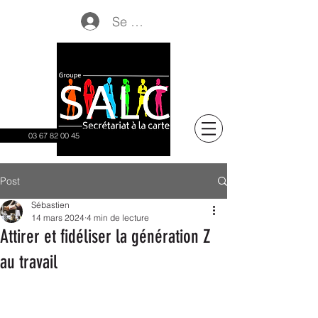
Se connecter
03 67 82 00 45
Post
Sébastien
14 mars 2024
4 min de lecture
Attirer et fidéliser la génération Z
au travail